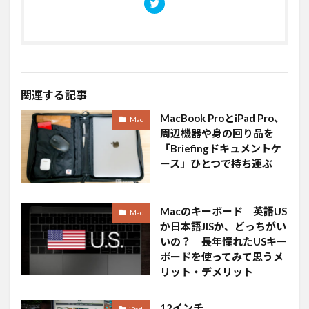
関連する記事
MacBook ProとiPad Pro、
Mac
周辺機器や身の回り品を
「Briefingドキュメントケ
ース」ひとつで持ち運ぶ
Macのキーボード｜英語US
Mac
か日本語JISか、どっちがい
いの？ 長年憧れたUSキー
ボードを使ってみて思うメ
リット・デメリット
12インチ