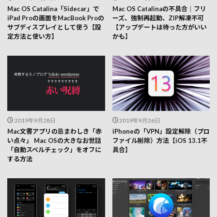
Mac OS Catalina「Sidecar」で
Mac OS Catalinaの不具合｜フリ
iPad Proの画面をMacBook Proの
ーズ、強制再起動、ZIP解凍不可
サブディスプレイとして使う【設
【アップデートは待った方がいい
定方法と使い方】
かも】
2019年9月28日
2019年9月26日
Mac文書アプリの忌まわしき「赤
iPhoneの「VPN」設定解除（プロ
い点々」 Mac OSの大きなお世話
ファイル削除）方法【iOS 13.1不
「自動スペルチェック」をオフに
具合】
する方法