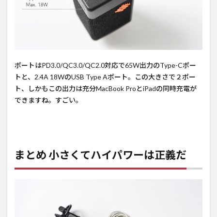
ポートはPD3.0/QC3.0/QC2.0対応で65W出力のType-Cポー
トと、2.4A 18WのUSB Type Aポート。この大きさで２ポー
ト、しかもこの出力は充分MacBook ProとiPadの同時充電が
できますね。すごい。
まとめ 小さくてハイパワーは正義だ