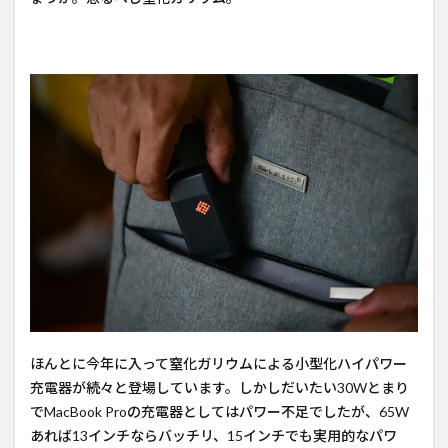
くて
ハイ
パワ
ーは
正義
だ
ほんとに今年に入って窒化ガリウムによる小型化ハイパワー
充電器が続々と登場しています。しかしだいたい30Wとまり
でMacBook Proの充電器としてはパワー不足でしたが、65W
あれば13インチならバッチリ、15インチでも実用的なパワ