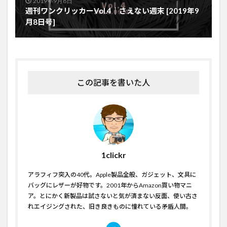
2019年9月8日
週刊ワンクリッカーVol.4｜さえない週末 [2019年9
月8日号]
この記事を書いた人
1clickr
アラフィフ突入の40代。Apple製品全般、ガジェット、文具に
バッグにレザーが好物です。2001年からAmazon買い物マニ
ア。とにかく新製品は試さないと気が済まない反面、使い古さ
れエイジングされた、旧き良きものに憧れている矛盾人間。