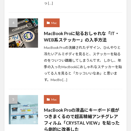
っ […]
Mac
MacBook Proに貼るおしゃれな「IT・
WEB系ステッカー」の入手方法
MacBook Proの洗練されたデザイン、ひんやりと
冷たいアルミボディを見ると、ステッカーを貼る
のをついつい躊躇してしまうんです。 しかし、年
季の入ったMacBookにおしゃれなステッカーを貼
ってる人を見ると「カッコいいなあ」と思いま
す。MacBo […]
Mac
MacBook Proの液晶にキーボード痕が
つきまくるので超高精細アンチグレア
フィルム「CRYSTAL VIEW」を貼った
ら劇的に改善した