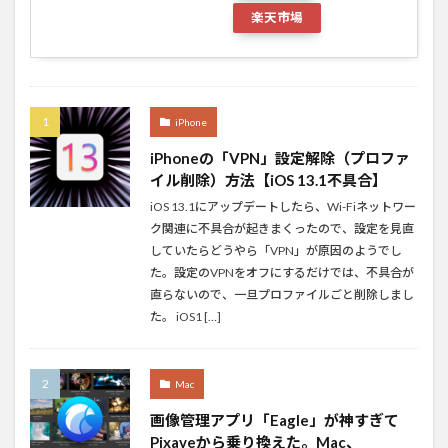
楽天市場
iPhone
iPhoneの「VPN」設定解除（プロファ
イル削除）方法【iOS 13.1不具合】
iOS 13.1にアップデートしたら、Wi-Fiネットワー
ク関連に不具合が起きまくったので、設定を見直
していたらどうやら「VPN」が原因のようでし
た。設定のVPNをオフにするだけでは、不具合が
直らないので、一旦プロファイルごと削除しまし
た。 iOS1 […]
Mac
画像管理アプリ「Eagle」が神すぎて
Pixaveから乗り換えた。Mac、