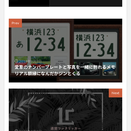
Prev
2019年9月7日
愛車のナンバープレートと写真を一緒に飾れるメモ
リアル額縁になんだかジンとくる
Next