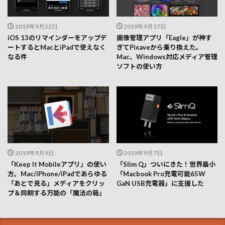
2019年9月22日
2019年9月17日
iOS 13のリマインダーをアップデ
画像管理アプリ「Eagle」が神す
ートするとMacとiPadで使えなく
ぎてPixaveから乗り換えた。
なる件
Mac、Windows対応メディア管理
ソフトの使い方
2019年9月9日
2019年9月7日
「Keep It Mobileアプリ」の使い
「Slim Q」ついにきた！世界最小
方。Mac/iPhone/iPadであらゆる
「Macbook Pro充電可能65W
「あとで見る」メディアをクリッ
GaN USB充電器」に支援した
プ＆同期する万能の「魔法の箱」