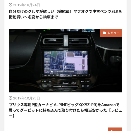
2019年10月24日
自分だけのクルマが欲しい（完結編）ヤフオクで中古ベンツSLKを
衝動買い〜名変から納車まで
レビュー
2019年10月23日
プリウス専用9型カーナビ ALPINEビッグX(X9Z-PR)をAmazonで
買ってグーピットに持ち込んで取り付けたら相当安かった【レビュ
ー】