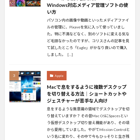
Windows対応メディア管理ソフトの使
い方
パソコン内の画像や動画といったメディアファイ
ルの管理に、Pixaveを気に入って使っていまし
た。特に不満などなく、別のソフトに変える気な
ど毛頭なかったのですが、コリスさんの記事を見
て試したところ「Eagle」がかなり良いので購入
しました。 […]
Apple
Macで息をするように複数デスクップ
を切り替える方法｜ショートカットや
ジェスチャーが苦手な人向け
息をするような無意識の領域でデスクトップを切
り替えていますか？ その昔Mac OSにSpacesとい
う仮想デスクトップ切り替え機能があり、その頃
から愛用していました。やがてMission Controlと
いう名に変わり、その中で今もひっそりと生き残