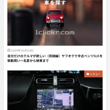
2019年10月24日
自分だけのクルマが欲しい（完結編）ヤフオクで中古ベンツSLKを
衝動買い〜名変から納車まで
レビュー