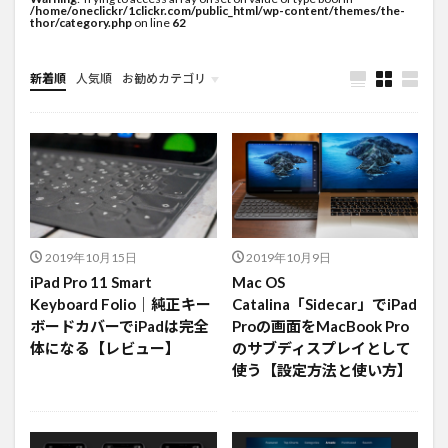
/home/oneclickr/1clickr.com/public_html/wp-content/themes/the-
thor/category.php
on line
62
新着順
人気順
お勧めカテゴリ
未分類
2019年10月15日
2019年10月9日
iPad Pro 11 Smart
Mac OS
Keyboard Folio｜純正キー
Catalina「Sidecar」でiPad
ボードカバーでiPadは完全
Proの画面をMacBook Pro
体になる【レビュー】
のサブディスプレイとして
使う【設定方法と使い方】