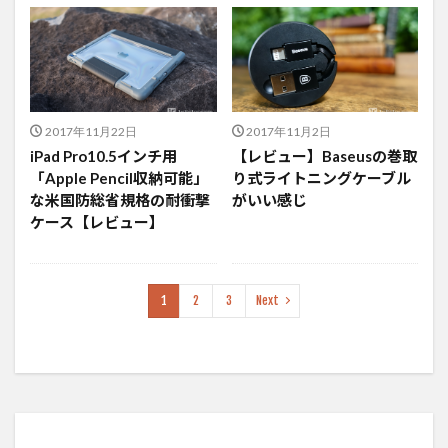
2017年11月22日
2017年11月2日
iPad Pro10.5インチ用
【レビュー】Baseusの巻取
「Apple Pencil収納可能」
り式ライトニングケーブル
な米国防総省規格の耐衝撃
がいい感じ
ケース【レビュー】
1
2
3
Next