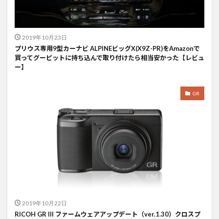
2019年10月23日
プリウス専用9型カーナビ ALPINEビッグX(X9Z-PR)をAmazonで
買ってグーピットに持ち込んで取り付けたら相当安かった【レビュ
ー】
GR
2019年10月22日
RICOH GR III ファームウェアアップデート（ver.1.30）クロスプ