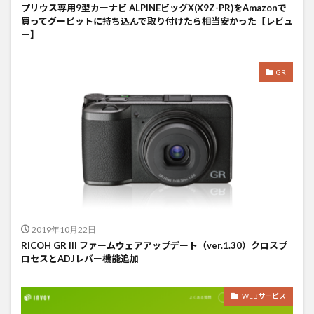
プリウス専用9型カーナビ ALPINEビッグX(X9Z-PR)をAmazonで
買ってグーピットに持ち込んで取り付けたら相当安かった【レビュ
ー】
GR
2019年10月22日
RICOH GR III ファームウェアアップデート（ver.1.30）クロスプ
ロセスとADJレバー機能追加
WEBサービス