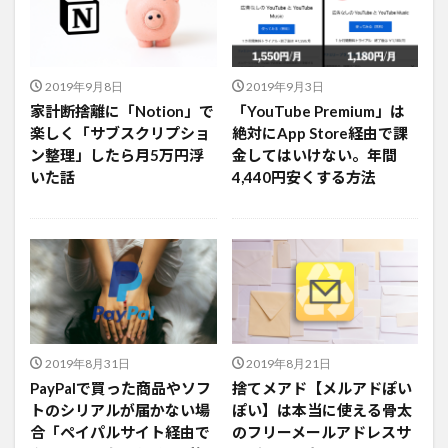
2019年9月8日
2019年9月3日
家計断捨離に「Notion」で
「YouTube Premium」は
楽しく「サブスクリプショ
絶対にApp Store経由で課
ン整理」したら月5万円浮
金してはいけない。年間
いた話
4,440円安くする方法
2019年8月31日
2019年8月21日
PayPalで買った商品やソフ
捨てメアド【メルアドぽい
トのシリアルが届かない場
ぽい】は本当に使える骨太
合「ペイパルサイト経由で
のフリーメールアドレスサ