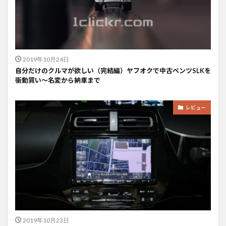
2019年10月24日
自分だけのクルマが欲しい（完結編）ヤフオクで中古ベンツSLKを
衝動買い〜名変から納車まで
レビュー
2019年10月23日