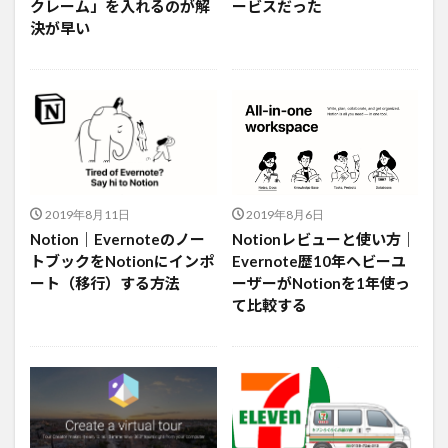
クレーム」を入れるのが解
ービスだった
決が早い
2019年8月11日
2019年8月6日
Notion｜Evernoteのノー
Notionレビューと使い方｜
トブックをNotionにインポ
Evernote歴10年ヘビーユ
ート（移行）する方法
ーザーがNotionを1年使っ
て比較する