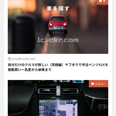
車
2019年10月24日
自分だけのクルマが欲しい（完結編）ヤフオクで中古ベンツSLKを
衝動買い〜名変から納車まで
レビュー