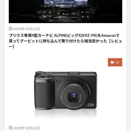
2019年10月23日
プリウス専用9型カーナビ ALPINEビッグX(X9Z-PR)をAmazonで
買ってグーピットに持ち込んで取り付けたら相当安かった【レビュ
ー】
GR
2019年10月22日