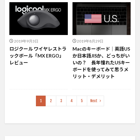
2019年9月3日
2019年8月29日
ロジクール ワイヤレストラ
Macのキーボード｜英語US
ックボール「MX ERGO」
か日本語JISか、どっちがい
レビュー
いの？ 長年憧れたUSキー
ボードを使ってみて思うメ
リット・デメリット
1
2
3
4
5
Next