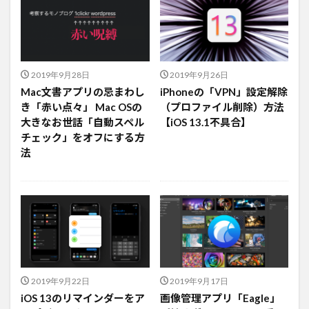
2019年9月28日
2019年9月26日
Mac文書アプリの忌まわし
iPhoneの「VPN」設定解除
き「赤い点々」 Mac OSの
（プロファイル削除）方法
大きなお世話「自動スペル
【iOS 13.1不具合】
チェック」をオフにする方
法
2019年9月22日
2019年9月17日
iOS 13のリマインダーをア
画像管理アプリ「Eagle」