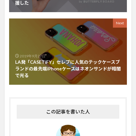
援した
Next
2019年9月27日
LA発「CASETiFY」セレブに人気のテックケースブ
ランドの最先端iPhoneケースはネオンサンドが暗闇
で光る
この記事を書いた人