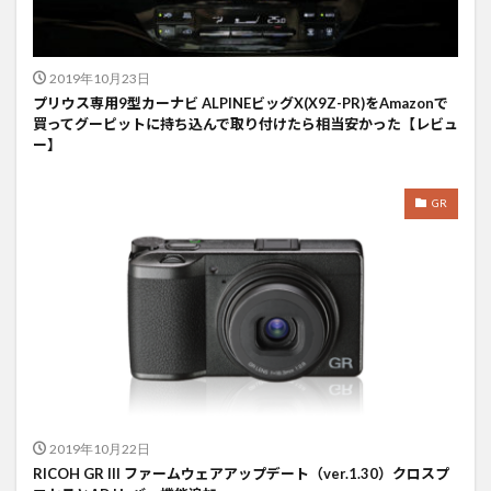
2019年10月23日
プリウス専用9型カーナビ ALPINEビッグX(X9Z-PR)をAmazonで
買ってグーピットに持ち込んで取り付けたら相当安かった【レビュ
ー】
GR
2019年10月22日
RICOH GR III ファームウェアアップデート（ver.1.30）クロスプ