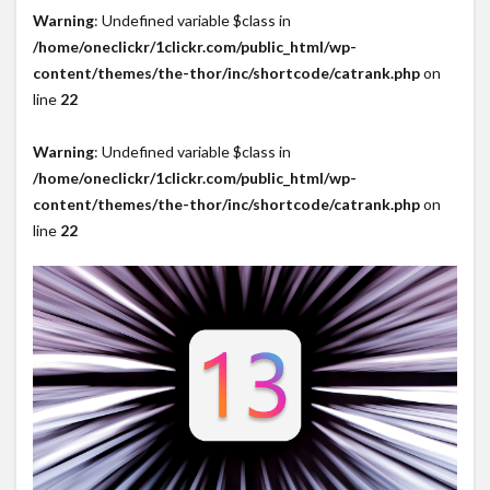
Warning
: Undefined variable $class in
/home/oneclickr/1clickr.com/public_html/wp-
content/themes/the-thor/inc/shortcode/catrank.php
on
line
22
Warning
: Undefined variable $class in
/home/oneclickr/1clickr.com/public_html/wp-
content/themes/the-thor/inc/shortcode/catrank.php
on
line
22