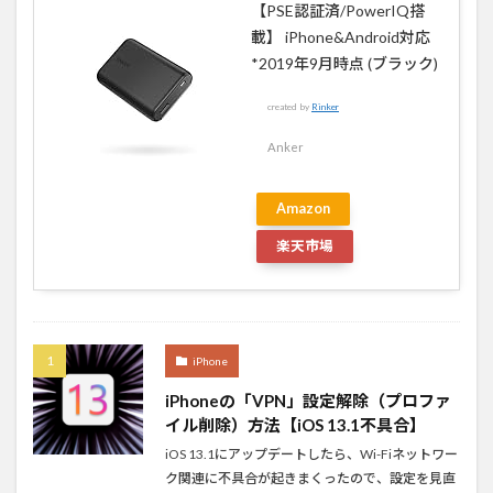
【PSE認証済/PowerIQ搭
載】 iPhone&Android対応
*2019年9月時点 (ブラック)
created by
Rinker
Anker
Amazon
楽天市場
iPhone
iPhoneの「VPN」設定解除（プロファ
イル削除）方法【iOS 13.1不具合】
iOS 13.1にアップデートしたら、Wi-Fiネットワー
ク関連に不具合が起きまくったので、設定を見直