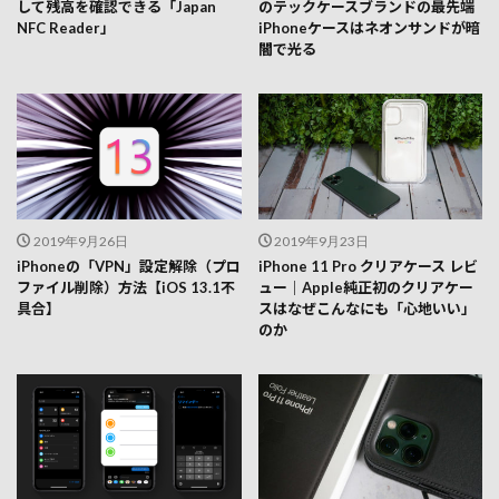
して残高を確認できる「Japan
のテックケースブランドの最先端
NFC Reader」
iPhoneケースはネオンサンドが暗
闇で光る
2019年9月26日
2019年9月23日
iPhoneの「VPN」設定解除（プロ
iPhone 11 Pro クリアケース レビ
ファイル削除）方法【iOS 13.1不
ュー｜Apple純正初のクリアケー
具合】
スはなぜこんなにも「心地いい」
のか