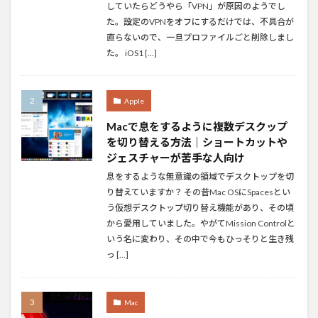
していたらどうやら「VPN」が原因のようでし
た。設定のVPNをオフにするだけでは、不具合が
直らないので、一旦プロファイルごと削除しまし
た。 iOS1 […]
Apple
Macで息をするように複数デスクップ
を切り替える方法｜ショートカットや
ジェスチャーが苦手な人向け
息をするような無意識の領域でデスクトップを切
り替えていますか？ その昔Mac OSにSpacesとい
う仮想デスクトップ切り替え機能があり、その頃
から愛用していました。やがてMission Controlと
いう名に変わり、その中で今もひっそりと生き残
っ […]
Mac