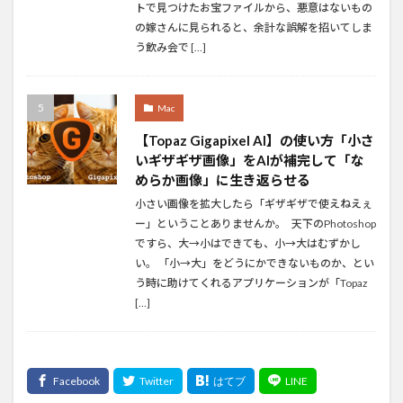
トで見つけたお宝ファイルから、悪意はないもの
の嫁さんに見られると、余計な誤解を招いてしま
う飲み会で […]
Mac
【Topaz Gigapixel AI】の使い方「小さ
いギザギザ画像」をAIが補完して「な
めらか画像」に生き返らせる
小さい画像を拡大したら「ギザギザで使えねえぇ
ー」ということありませんか。 天下のPhotoshop
ですら、大→小はできても、小→大はむずかし
い。 「小→大」をどうにかできないものか、とい
う時に助けてくれるアプリケーションが「Topaz
[…]