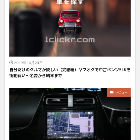
2019年10月24日
自分だけのクルマが欲しい（完結編）ヤフオクで中古ベンツSLKを
衝動買い〜名変から納車まで
レビュー