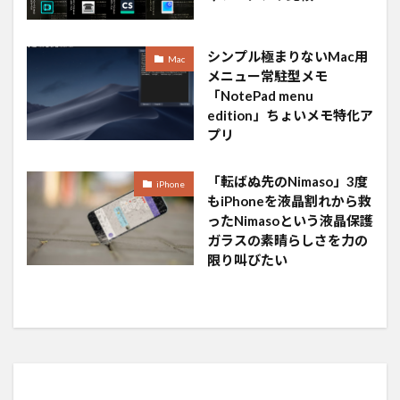
シンプル極まりないMac用
Mac
メニュー常駐型メモ
「NotePad menu
edition」ちょいメモ特化ア
プリ
「転ばぬ先のNimaso」3度
iPhone
もiPhoneを液晶割れから救
ったNimasoという液晶保護
ガラスの素晴らしさを力の
限り叫びたい