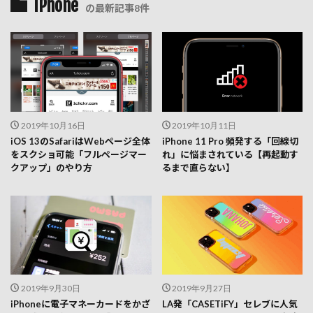
iPhone
の最新記事8件
2019年10月16日
2019年10月11日
iOS 13のSafariはWebページ全体
iPhone 11 Pro 頻発する「回線切
をスクショ可能「フルページマー
れ」に悩まされている【再起動す
クアップ」のやり方
るまで直らない】
2019年9月30日
2019年9月27日
iPhoneに電子マネーカードをかざ
LA発「CASETiFY」セレブに人気