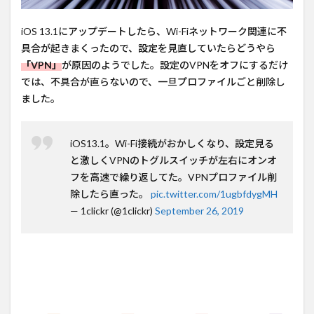
iOS 13.1にアップデートしたら、Wi-Fiネットワーク関連に不
具合が起きまくったので、設定を見直していたらどうやら
「VPN」
が原因のようでした。設定のVPNをオフにするだけ
では、不具合が直らないので、一旦プロファイルごと削除し
ました。
iOS13.1。Wi-Fi接続がおかしくなり、設定見る
と激しくVPNのトグルスイッチが左右にオンオ
フを高速で繰り返してた。VPNプロファイル削
除したら直った。
pic.twitter.com/1ugbfdygMH
— 1clickr (@1clickr)
September 26, 2019