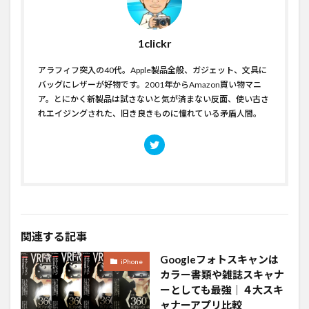
1clickr
アラフィフ突入の40代。Apple製品全般、ガジェット、文具に
バッグにレザーが好物です。2001年からAmazon買い物マニ
ア。とにかく新製品は試さないと気が済まない反面、使い古さ
れエイジングされた、旧き良きものに憧れている矛盾人間。
関連する記事
Googleフォトスキャンは
iPhone
カラー書類や雑誌スキャナ
ーとしても最強｜４大スキ
ャナーアプリ比較