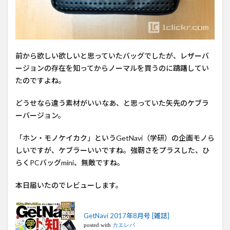
前から欲しい欲しいと思っていたバッグでしたが、レザーバ
ージョンの存在を知ってからノーマルを買うのに躊躇してい
たのですよね。
どうせなら違う素材がいいなあ、と思っていた矢先のケブラ
ーバージョン。
「ホン・モノケイカク」というGetNavi（学研）の企画モノら
しいですが、ケブラーいいですね。強靭さをプラスした、ひ
らくPCバッグmini、無敵ですね。
本日届いたのでレビューします。
GetNavi 2017年8月号 [雑誌]
posted with
カエレバ