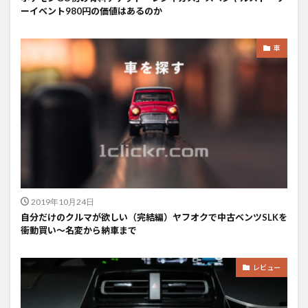
ーイベント980円の価値はあるのか
車
2019年10月24日
自分だけのクルマが欲しい（完結編）ヤフオクで中古ベンツSLKを
衝動買い〜名変から納車まで
レビュー