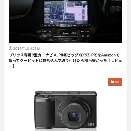
2019年10月23日
プリウス専用9型カーナビ ALPINEビッグX(X9Z-PR)をAmazonで
買ってグーピットに持ち込んで取り付けたら相当安かった【レビュ
ー】
GR