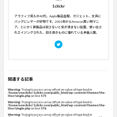
1clickr
アラフィフ突入の40代。Apple製品全般、ガジェット、文具に
バッグにレザーが好物です。2001年からAmazon買い物マニ
ア。とにかく新製品は試さないと気が済まない反面、使い古さ
れエイジングされた、旧き良きものに憧れている矛盾人間。
関連する記事
Warning
: Trying to access array offset on value of type bool in
/home/oneclickr/1clickr.com/public_html/wp-content/themes/the-
thor/single.php
on line
575
Warning
: Trying to access array offset on value of type bool in
/home/oneclickr/1clickr.com/public_html/wp-content/themes/the-
thor/single.php
on line
576
Warning
: Trying to access array offset on value of type bool in