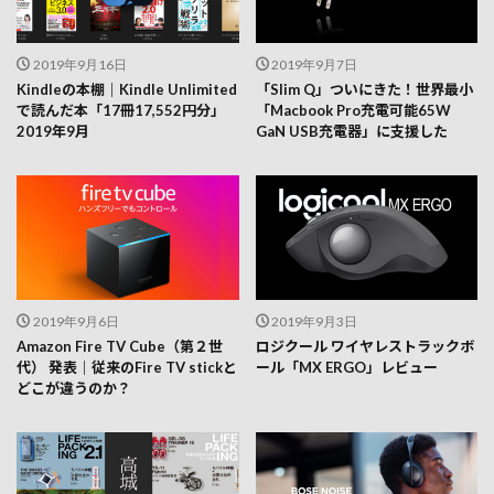
2019年9月16日
2019年9月7日
Kindleの本棚｜Kindle Unlimited
「Slim Q」ついにきた！世界最小
で読んだ本「17冊17,552円分」
「Macbook Pro充電可能65W
2019年9月
GaN USB充電器」に支援した
2019年9月6日
2019年9月3日
Amazon Fire TV Cube（第２世
ロジクール ワイヤレストラックボ
代） 発表｜従来のFire TV stickと
ール「MX ERGO」レビュー
どこが違うのか？