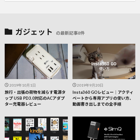
ガジェット
の最新記事8件
2019年10月1日
2019年9月20日
旅行・出張の荷物を減らす電源タ
Insta360 GOレビュー｜アクティ
ップ USB PD3.0対応のACアダプ
ベートから専用アプリの使い方、
ター充電器レビュー
動画書き出しまでの全手順