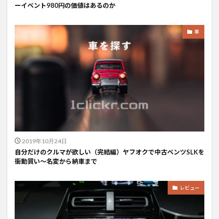
ーイベント980円の価値はあるのか
車
2019年10月24日
自分だけのクルマが欲しい（完結編）ヤフオクで中古ベンツSLKを
衝動買い〜名変から納車まで
レビュー