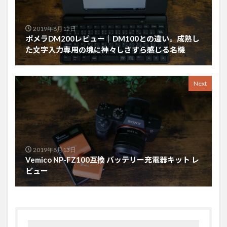
2019年8月12日
ポメラDM200レビュー｜DM100との違い。成熟し
た文字入力専用の塊に神々しさすら感じる名機
Next
2019年8月13日
Vemico NP-FZ100互換 バッテリー充電器キット レ
ビュー