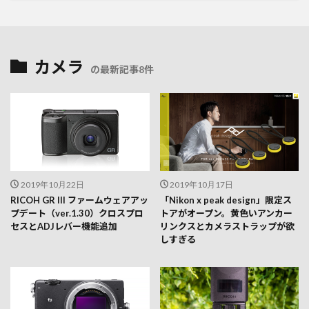
カメラ
の最新記事8件
2019年10月22日
2019年10月17日
RICOH GR III ファームウェアアッ
「Nikon x peak design」限定ス
プデート（ver.1.30）クロスプロ
トアがオープン。黄色いアンカー
セスとADJレバー機能追加
リンクスとカメラストラップが欲
しすぎる