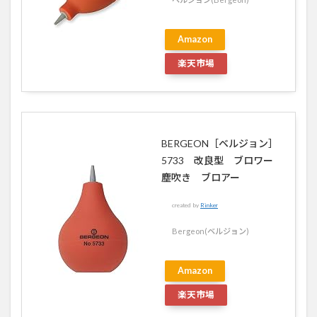
Amazon
楽天市場
BERGEON［ベルジョン］
5733 改良型 ブロワー
塵吹き ブロアー
created by
Rinker
Bergeon(ベルジョン)
Amazon
楽天市場