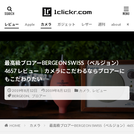
レビュー
Apple
カメラ
ガジェット
レザー
週刊
about
最高級ブロアーBERGEON SWISS（ベルジョン）
4657 レビュー｜カメラにこだわるならブロアーに
もこだわりたい
2019年8月12日
2019年8月12日
カメラ
,
レビュー
BERGEON
,
ブロアー
カメラ
最高級ブロアーBERGEON SWISS（ベルジョン）
HOME