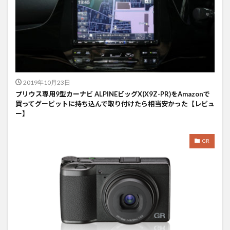
2019年10月23日
プリウス専用9型カーナビ ALPINEビッグX(X9Z-PR)をAmazonで
買ってグーピットに持ち込んで取り付けたら相当安かった【レビュ
ー】
GR