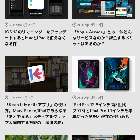
2019年9月22日
2019年9月19日
iOS 13のリマインダーをアップデ
「Apple Arcade」とは一体どん
ートするとMacとiPadで使えなく
なサービスなのか？課金するメリ
なる件
ットはあるのか？
2019年9月9日
2019年8月19日
「Keep It Mobileアプリ」の使い
iPad Pro 12.9インチ 第3世代
方。Mac/iPhone/iPadであらゆる
(2018) とiPad Pro 11インチを半
「あとで見る」メディアをクリッ
年使った感想と現在の使いみち
プ＆同期する万能の「魔法の箱」