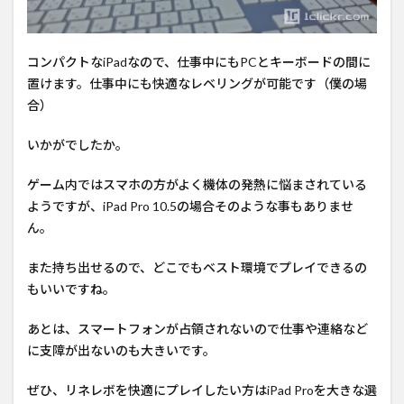
コンパクトなiPadなので、仕事中にもPCとキーボードの間に
置けます。仕事中にも快適なレベリングが可能です（僕の場
合）
いかがでしたか。
ゲーム内ではスマホの方がよく機体の発熱に悩まされている
ようですが、iPad Pro 10.5の場合そのような事もありませ
ん。
また持ち出せるので、どこでもベスト環境でプレイできるの
もいいですね。
あとは、スマートフォンが占領されないので仕事や連絡など
に支障が出ないのも大きいです。
ぜひ、リネレボを快適にプレイしたい方はiPad Proを大きな選