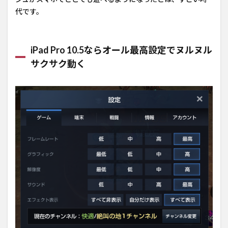
代です。
iPad Pro 10.5ならオール最高設定でヌルヌル
サクサク動く