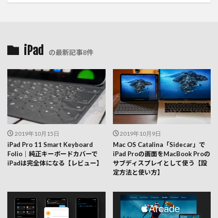
iPad
の最新記事8件
2019年10月15日
2019年10月9日
iPad Pro 11 Smart Keyboard
Mac OS Catalina「Sidecar」で
Folio｜純正キーボードカバーで
iPad Proの画面をMacBook Proの
iPadは完全体になる【レビュー】
サブディスプレイとして使う【設
定方法と使い方】