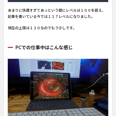
あまりに快適すぎてあっという間にレベルは１００を超え、
記事を書いている今では１１７レベルになりました。
現在の上限は１２０なのでもう少しです。
PCでの仕事中はこんな感じ