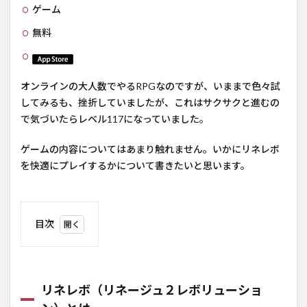
ゲーム
無料
オンラインの大人数でやるRPGなのですが、いままで色々試
してみるも、挫折していましたが、これはサクサクと進むの
で気づいたらレベル117になっていました。
ゲームの内容についてはあまり触れません。いかにリネレボ
を快適にプレイするかについて書きたいと思います。
目次
1
リネ
レボ
（リ
リネレボ（リネージュ２レボリューショ
ネー