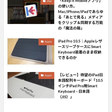
「Keep It Mobileアプリ」
iPad
の使い方。
Mac/iPhone/iPadであらゆ
る「あとで見る」メディア
をクリップ＆同期する万能
の「魔法の箱」
iPad Pro 10.5｜Appleレザ
Apple
ースリーブケースにSmart
Keyboard装着のまま収納
できるのか
【レビュー】待望のiPad日
Apple
本語配列キーボード「10.5
インチiPad Pro用Smart
Keyboard – 日本語
（JIS）」