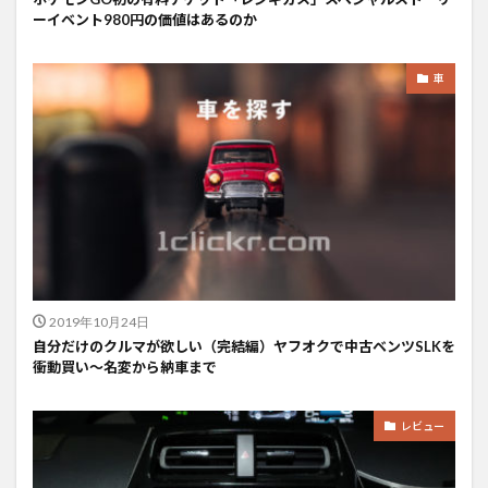
ーイベント980円の価値はあるのか
車
2019年10月24日
自分だけのクルマが欲しい（完結編）ヤフオクで中古ベンツSLKを
衝動買い〜名変から納車まで
レビュー