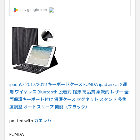
ipad 9.7 2017/2018 キーボードケース FUNDA ipad air/ air2通
用 ワイヤレス Bluetooth 脱着式 軽薄 高品質 柔軟的 レザー 全
面保護キーポート付け 保護ケース マグネット スタンド 多角
度調整 オートスリープ 機能（ブラック）
posted with
カエレバ
FUNDA