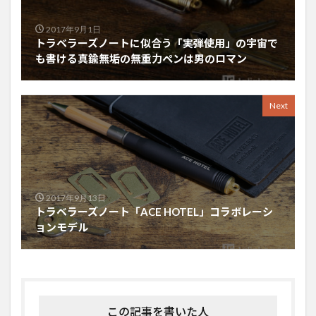
2017年9月1日
トラベラーズノートに似合う「実弾使用」の宇宙で
も書ける真鍮無垢の無重力ペンは男のロマン
Next
2017年9月13日
トラベラーズノート「ACE HOTEL」コラボレーシ
ョンモデル
この記事を書いた人