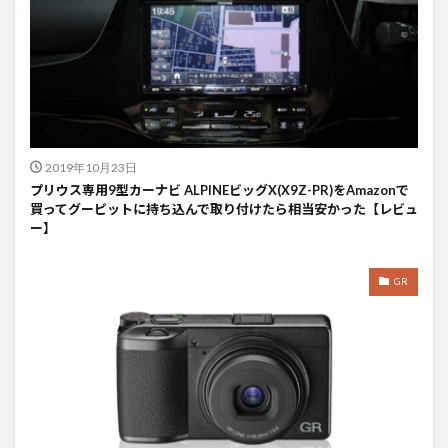
2019年10月23日
プリウス専用9型カーナビ ALPINEビッグX(X9Z-PR)をAmazonで
買ってグーピットに持ち込んで取り付けたら相当安かった【レビュ
ー】
GR