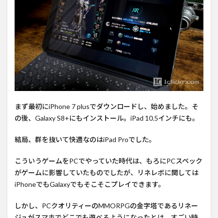
まず最初にiPhone 7 plusでダウンロードし、始めました。そ
の後、Galaxy S8+にもインストール。iPad 10.5インチにも。
結局、群を抜いて快適なのはiPad Proでした。
こういうゲームをPCでやっていた時代は、もろにPCスペック
がゲームに影響していたものでしたが、リネレボに関しては
iPhoneでもGalaxyでもそこそこプレイできます。
しかし、PCクオリティーのMMORPGの金字塔であるリネー
ジュがスマホでどこでも遊べるようになったとは、すごい時