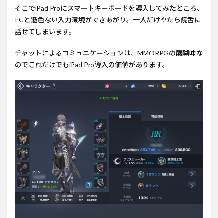
そこでiPad Proにスマートキーボードを導入してみたところ、
PCと遜色ない入力環境ができあがり。一人だけやたら饒舌に
話せてしまいます。
チャットによるコミュニケーションは、MMORPGの醍醐味な
のでこれだけでもiPad Pro導入の価値があります。