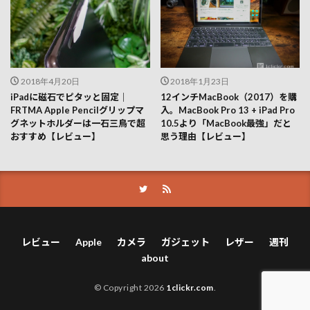
2018年4月20日
2018年1月23日
iPadに磁石でピタッと固定｜
12インチMacBook（2017）を購
FRTMA Apple Pencilグリップマ
入。MacBook Pro 13 + iPad Pro
グネットホルダーは一石三鳥で超
10.5より「MacBook最強」だと
おすすめ【レビュー】
思う理由【レビュー】
レビュー
Apple
カメラ
ガジェット
レザー
週刊
about
© Copyright 2026
1clickr.com
.