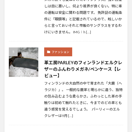
しは目に悪いし、何より視界が良くない。特に車
の運転は安全に関わる問題です。 免許証の運転条
件に「眼鏡等」と記載されているので、眩しいか
らと言っておいそれと市販のサングラスをするわ
けにいきません。 IMG：h […]
ファッション
革工房PARLEYのフィンランドエルクレ
ザーのふんわりメガネ/ペンケース【レ
ビュー】
フィンランドの大自然の中で育まれた「大鹿（ヘ
ラジカ）」。 一般的な鹿革と明らかに違う、独特
の包み込むような柔らかさ。ふわっとした革の手
触りは初めて触れたときに、今までのどの革とも
違う感覚を覚えるでしょう。 パーリィーのエル
クレザーは9月 […]