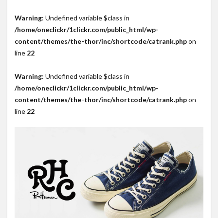
Warning
: Undefined variable $class in
/home/oneclickr/1clickr.com/public_html/wp-
content/themes/the-thor/inc/shortcode/catrank.php
on
line
22
Warning
: Undefined variable $class in
/home/oneclickr/1clickr.com/public_html/wp-
content/themes/the-thor/inc/shortcode/catrank.php
on
line
22