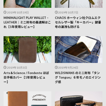
2019年10月19日
2019年10月7日
MINIMALIGHT PLAY WALLET –
CHAOS ホーウィン社クロムエク
LEATHER｜ミニ財布の最適解はこ
セルレザー製「キーカバー」鍵番
れ【1年使用レビュー】
号の漏洩も防げる
2019年10月3日
2019年9月24日
Arts＆Science / Fondente ほぼ
WILDSWANS のミニ財布「タン
日手帳カバー【1年使用レビュ
グ Tongue」６年モノのエイジン
ー】
グ感