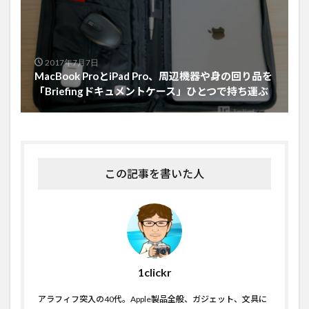
2017年7月7日
MacBook ProとiPad Pro、周辺機器や身の回り品を
「Briefingドキュメントケース」ひとつで持ち運ぶ
この記事を書いた人
1clickr
アラフィフ突入の40代。Apple製品全般、ガジェット、文具に