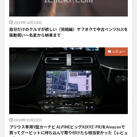
2019年10月24日
自分だけのクルマが欲しい（完結編）ヤフオクで中古ベンツSLKを
衝動買い〜名変から納車まで
レビュー
2019年10月23日
プリウス専用9型カーナビ ALPINEビッグX(X9Z-PR)をAmazonで
買ってグーピットに持ち込んで取り付けたら相当安かった【レビュ