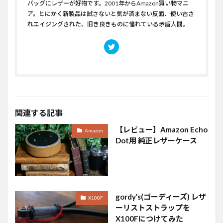
バッグにレザーが好物です。2001年からAmazon買い物マニ
ア。とにかく新製品は試さないと気が済まない反面、使い古さ
れエイジングされた、旧き良きものに憧れている矛盾人間。
関連する記事
【レビュー】Amazon Echo
Amazon
Dot用 純正レザーケース
gordy’s(ゴーディーズ) レザ
X100F
ーリストストラップを
X100Fにつけてみた