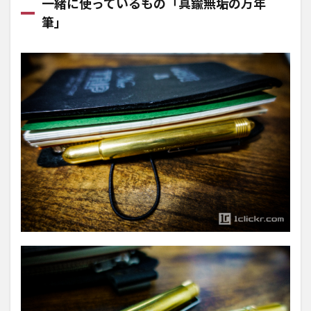
一緒に使っているもの「真鍮無垢の万年
筆」