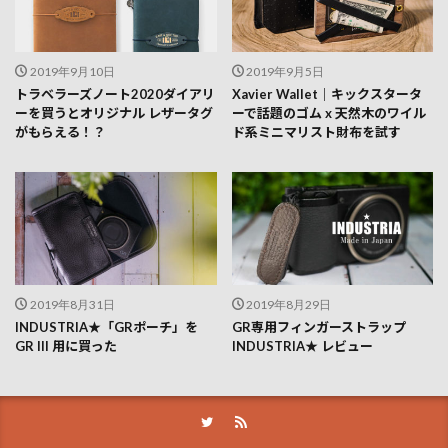
2019年9月10日
2019年9月5日
トラベラーズノート2020ダイアリ
Xavier Wallet｜キックスタータ
ーを買うとオリジナル レザータグ
ーで話題のゴム x 天然木のワイル
がもらえる！？
ド系ミニマリスト財布を試す
2019年8月31日
2019年8月29日
INDUSTRIA★「GRポーチ」を
GR専用フィンガーストラップ
GR III 用に買った
INDUSTRIA★ レビュー