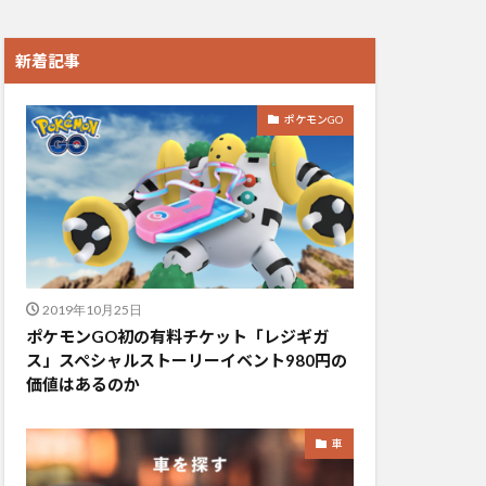
新着記事
ポケモンGO
2019年10月25日
ポケモンGO初の有料チケット「レジギガ
ス」スペシャルストーリーイベント980円の
価値はあるのか
車