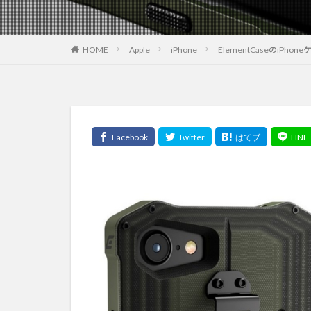
Apple
iPhone
ElementCaseのi
HOME