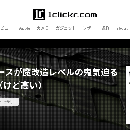
レビュー
Apple
カメラ
ガジェット
レザー
週刊
about
oneケースが魔改造レベルの鬼気迫る
（けど高い）
クセサリ