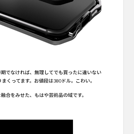
の時期でなければ、無理してでも買ったに違いない
りまくってます。お値段は380ドル。こわい。
な融合をみせた、もはや芸術品の域です。