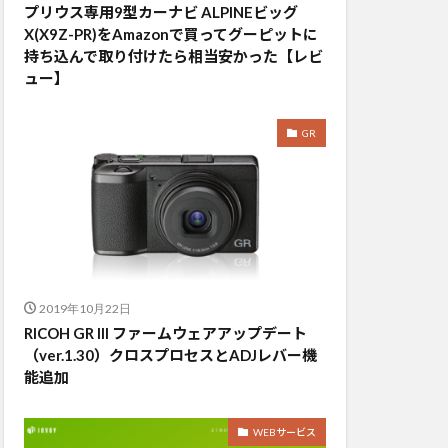
プリウス専用9型カーナビ ALPINEビッグ
X(X9Z-PR)をAmazonで買ってグーピットに
持ち込んで取り付けたら相当安かった【レビ
ュー】
GR
2019年10月22日
RICOH GR III ファームウェアアップデート
（ver.1.30）クロスプロセスとADJレバー機
能追加
WEBサービス