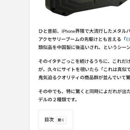
ひと昔前、iPhone界隈で大流行したメタ
アクセサリーブームの先駆けとも言える「
E
類似品を中国製に後追いされ、というシー
そのイタチごっこを続けるうちに、これだ
が、久々にサイトを覗いたら「これは真似
鬼気迫るクオリティの商品群が並んでいて
その中でも、特に驚くと同時によだれが出た
デルの２種類です。
目次
1