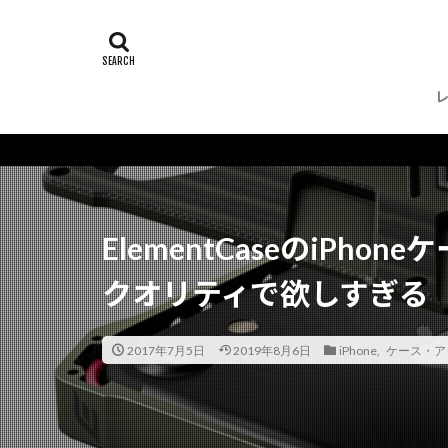
ElementCaseのiPh
クオリティで欲しすぎる
2017年7月5日
2019年8月6日
iPhone
,
ケース・ア