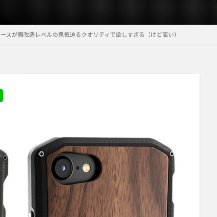
Phoneケースが魔改造レベルの鬼気迫るクオリティで欲しすぎる（けど高い）