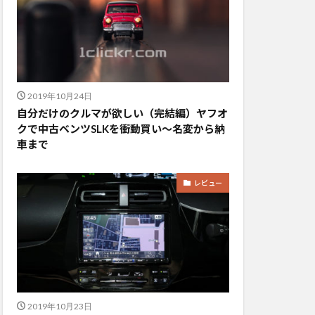
2019年10月24日
自分だけのクルマが欲しい（完結編）ヤフオ
クで中古ベンツSLKを衝動買い〜名変から納
車まで
レビュー
2019年10月23日