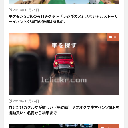
2019年10月25日
ポケモンGO初の有料チケット「レジギガス」スペシャルストーリ
ーイベント980円の価値はあるのか
車
2019年10月24日
自分だけのクルマが欲しい（完結編）ヤフオクで中古ベンツSLKを
衝動買い〜名変から納車まで