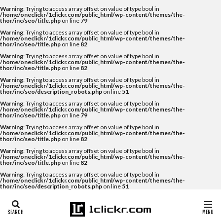
Warning
: Trying to access array offset on value of type bool in
/home/oneclickr/1clickr.com/public_html/wp-content/themes/the-
thor/inc/seo/title.php
on line
79
Warning
: Trying to access array offset on value of type bool in
/home/oneclickr/1clickr.com/public_html/wp-content/themes/the-
thor/inc/seo/title.php
on line
82
Warning
: Trying to access array offset on value of type bool in
/home/oneclickr/1clickr.com/public_html/wp-content/themes/the-
thor/inc/seo/title.php
on line
82
Warning
: Trying to access array offset on value of type bool in
/home/oneclickr/1clickr.com/public_html/wp-content/themes/the-
thor/inc/seo/description_robots.php
on line
51
Warning
: Trying to access array offset on value of type bool in
/home/oneclickr/1clickr.com/public_html/wp-content/themes/the-
thor/inc/seo/title.php
on line
79
Warning
: Trying to access array offset on value of type bool in
/home/oneclickr/1clickr.com/public_html/wp-content/themes/the-
thor/inc/seo/title.php
on line
82
Warning
: Trying to access array offset on value of type bool in
/home/oneclickr/1clickr.com/public_html/wp-content/themes/the-
thor/inc/seo/title.php
on line
82
Warning
: Trying to access array offset on value of type bool in
/home/oneclickr/1clickr.com/public_html/wp-content/themes/the-
thor/inc/seo/description_robots.php
on line
51