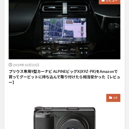
レビュー
2019年10月23日
プリウス専用9型カーナビ ALPINEビッグX(X9Z-PR)をAmazonで
買ってグーピットに持ち込んで取り付けたら相当安かった【レビュ
ー】
GR