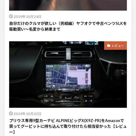
2019年10月24日
自分だけのクルマが欲しい（完結編）ヤフオクで中古ベンツSLKを
衝動買い〜名変から納車まで
レビュー
2019年10月23日
プリウス専用9型カーナビ ALPINEビッグX(X9Z-PR)をAmazonで
買ってグーピットに持ち込んで取り付けたら相当安かった【レビュ
ー】