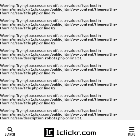
Warning
: Trying to access array offset on value of type bool in
/home/oneclickr/1clickr.com/public_html/wp-content/themes/the-
thor/inc/seo/title.php
on line
79
Warning
: Trying to access array offset on value of type bool in
/home/oneclickr/1clickr.com/public_html/wp-content/themes/the-
thor/inc/seo/title.php
on line
82
Warning
: Trying to access array offset on value of type bool in
/home/oneclickr/1clickr.com/public_html/wp-content/themes/the-
thor/inc/seo/title.php
on line
82
Warning
: Trying to access array offset on value of type bool in
/home/oneclickr/1clickr.com/public_html/wp-content/themes/the-
thor/inc/seo/description_robots.php
on line
51
Warning
: Trying to access array offset on value of type bool in
/home/oneclickr/1clickr.com/public_html/wp-content/themes/the-
thor/inc/seo/title.php
on line
79
Warning
: Trying to access array offset on value of type bool in
/home/oneclickr/1clickr.com/public_html/wp-content/themes/the-
thor/inc/seo/title.php
on line
82
Warning
: Trying to access array offset on value of type bool in
/home/oneclickr/1clickr.com/public_html/wp-content/themes/the-
thor/inc/seo/title.php
on line
82
Warning
: Trying to access array offset on value of type bool in
/home/oneclickr/1clickr.com/public_html/wp-content/themes/the-
thor/inc/seo/description_robots.php
on line
51