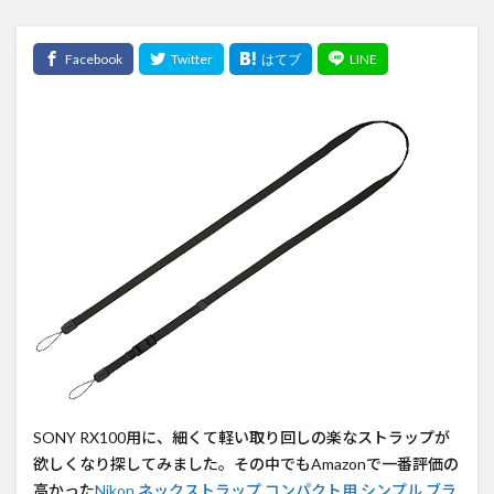
SONY RX100用に、細くて軽い取り回しの楽なストラップが
欲しくなり探してみました。その中でもAmazonで一番評価の
高かった
Nikon ネックストラップ コンパクト用 シンプル ブラ