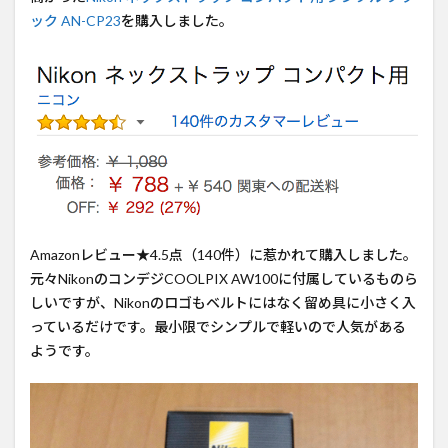
ック AN-CP23
を購入しました。
Amazonレビュー★4.5点（140件）に惹かれて購入しました。
元々NikonのコンデジCOOLPIX AW100に付属しているものら
しいですが、Nikonのロゴもベルトにはなく留め具に小さく入
っているだけです。最小限でシンプルで軽いので人気がある
ようです。