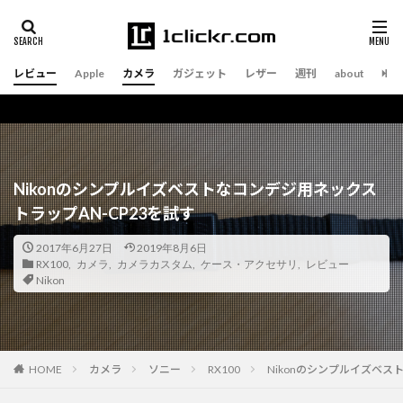
レビュー
Apple
カメラ
ガジェット
レザー
週刊
about
Nikonのシンプルイズベストなコンデジ用ネックス
トラップAN-CP23を試す
2017年6月27日
2019年8月6日
RX100
,
カメラ
,
カメラカスタム
,
ケース・アクセサリ
,
レビュー
Nikon
カメラ
ソニー
RX100
Nikonのシンプルイズベス
HOME