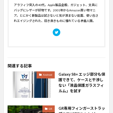
アラフィフ突入の40代。Apple製品全般、ガジェット、文具に
バッグにレザーが好物です。2001年からAmazon買い物マニ
ア。とにかく新製品は試さないと気が済まない反面、使い古さ
れエイジングされた、旧き良きものに憧れている矛盾人間。
関連する記事
Galaxy S8+ エッジ部分も保
Android
護できて、ケースと干渉し
ない「液晶保護ガラスフィ
ルム」を試す
GR専用フィンガーストラッ
GR