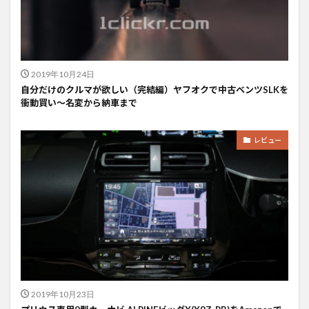
2019年10月24日
自分だけのクルマが欲しい（完結編）ヤフオクで中古ベンツSLKを
衝動買い〜名変から納車まで
レビュー
2019年10月23日