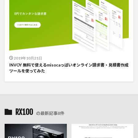
2019年10月21日
INVOY 無料で使えるmisocaっぽいオンライン請求書・見積書作成
ツールを使ってみた
RX100
の最新記事8件