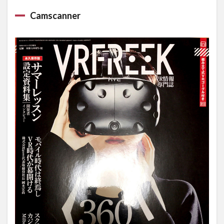
Camscanner