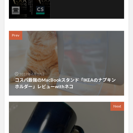
Prev
2017年6月17日
コスパ最強のMacBookスタンド「IKEAのナプキン
ホルダー」レビューwithネコ
Next