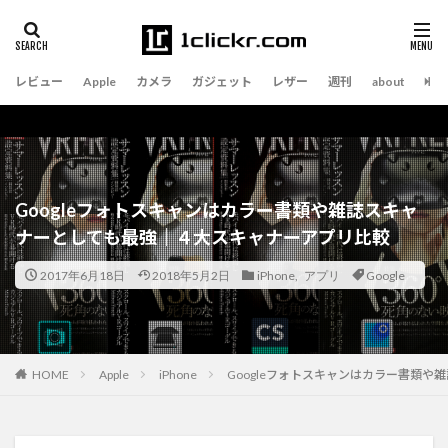
レビュー
Apple
カメラ
ガジェット
レザー
週刊
about
Googleフォトスキャンはカラー書類や雑誌スキャ
ナーとしても最強｜４大スキャナーアプリ比較
2017年6月18日
2018年5月2日
iPhone
,
アプリ
Google
Apple
iPhone
Googleフォトスキャンはカラー書類
HOME