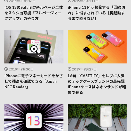
2019年10月16日
2019年10月11日
iOS 13のSafariはWebページ全体
iPhone 11 Pro 頻発する「回線切
をスクショ可能「フルページマー
れ」に悩まされている【再起動す
クアップ」のやり方
るまで直らない】
2019年9月30日
2019年9月27日
iPhoneに電子マネーカードをかざ
LA発「CASETiFY」セレブに人気
して残高を確認できる「Japan
のテックケースブランドの最先端
NFC Reader」
iPhoneケースはネオンサンドが暗
闇で光る