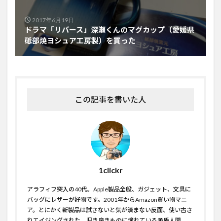
2017年6月19日
ドラマ「リバース」深瀬くんのマグカップ（愛媛県
砥部焼ヨシュア工房製）を買った
この記事を書いた人
1clickr
アラフィフ突入の40代。Apple製品全般、ガジェット、文具に
バッグにレザーが好物です。2001年からAmazon買い物マニ
ア。とにかく新製品は試さないと気が済まない反面、使い古さ
れエイジングされた、旧き良きものに憧れている矛盾人間。