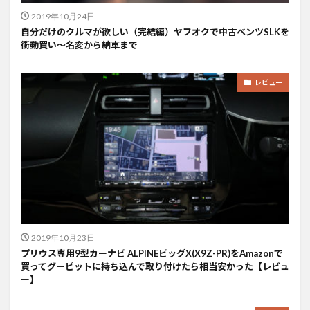
2019年10月24日
自分だけのクルマが欲しい（完結編）ヤフオクで中古ベンツSLKを
衝動買い〜名変から納車まで
レビュー
2019年10月23日
プリウス専用9型カーナビ ALPINEビッグX(X9Z-PR)をAmazonで
買ってグーピットに持ち込んで取り付けたら相当安かった【レビュ
ー】