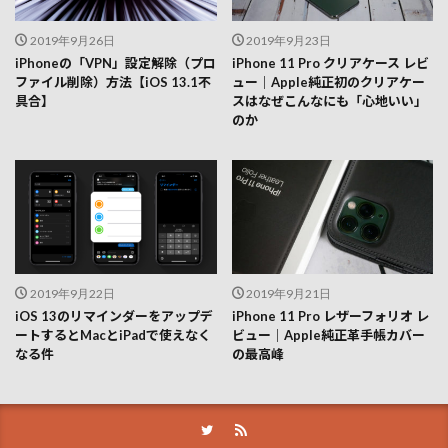
2019年9月26日
2019年9月23日
iPhoneの「VPN」設定解除（プロ
iPhone 11 Pro クリアケース レビ
ファイル削除）方法【iOS 13.1不
ュー｜Apple純正初のクリアケー
具合】
スはなぜこんなにも「心地いい」
のか
2019年9月22日
2019年9月21日
iOS 13のリマインダーをアップデ
iPhone 11 Pro レザーフォリオ レ
ートするとMacとiPadで使えなく
ビュー｜Apple純正革手帳カバー
なる件
の最高峰