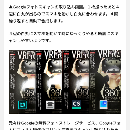
▲Googleフォトスキャンの取り込み画面。１枚撮ったあと４
辺に白丸が出るのでスマホを動かし白丸に合わせます。４回
繰り返すと自動で合成します。
４辺の白丸にスマホを動かす時にゆっくりやると綺麗にスキ
ャンしやすいようです。
元々はGoogleの無料フォトストレージサービス、Googleフォ
トにフィルム時代のプリント写真をスキャンし取り込むため