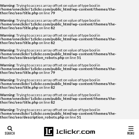
Warning
: Trying to access array offset on value of type bool in
/home/oneclickr/1clickr.com/public_html/wp-content/themes/the-
thor/inc/seo/title.php
on line
79
Warning
: Trying to access array offset on value of type bool in
/home/oneclickr/1clickr.com/public_html/wp-content/themes/the-
thor/inc/seo/title.php
on line
82
Warning
: Trying to access array offset on value of type bool in
/home/oneclickr/1clickr.com/public_html/wp-content/themes/the-
thor/inc/seo/title.php
on line
82
Warning
: Trying to access array offset on value of type bool in
/home/oneclickr/1clickr.com/public_html/wp-content/themes/the-
thor/inc/seo/description_robots.php
on line
51
Warning
: Trying to access array offset on value of type bool in
/home/oneclickr/1clickr.com/public_html/wp-content/themes/the-
thor/inc/seo/title.php
on line
79
Warning
: Trying to access array offset on value of type bool in
/home/oneclickr/1clickr.com/public_html/wp-content/themes/the-
thor/inc/seo/title.php
on line
82
Warning
: Trying to access array offset on value of type bool in
/home/oneclickr/1clickr.com/public_html/wp-content/themes/the-
thor/inc/seo/title.php
on line
82
Warning
: Trying to access array offset on value of type bool in
/home/oneclickr/1clickr.com/public_html/wp-content/themes/the-
thor/inc/seo/description_robots.php
on line
51