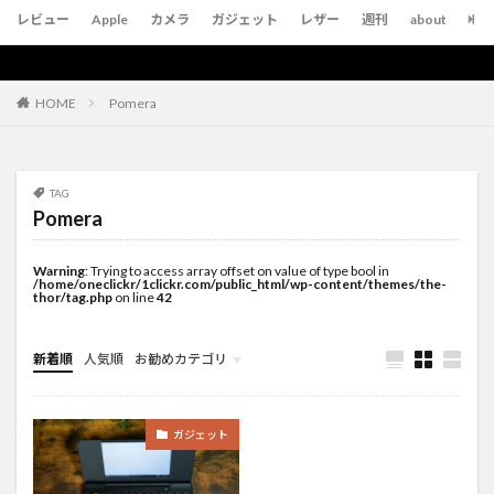
レビュー
Apple
カメラ
ガジェット
レザー
週刊
about
Pomera
HOME
TAG
Pomera
Warning
: Trying to access array offset on value of type bool in
/home/oneclickr/1clickr.com/public_html/wp-content/themes/the-
thor/tag.php
on line
42
新着順
人気順
お勧めカテゴリ
未分類
ガジェット