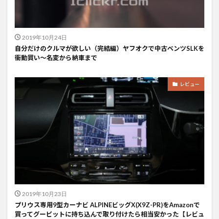
2019年10月24日
自分だけのクルマが欲しい（完結編）ヤフオクで中古ベンツSLKを
衝動買い〜名変から納車まで
レビュー
2019年10月23日
プリウス専用9型カーナビ ALPINEビッグX(X9Z-PR)をAmazonで
買ってグーピットに持ち込んで取り付けたら相当安かった【レビュ