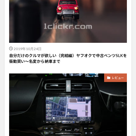
2019年10月24日
自分だけのクルマが欲しい（完結編）ヤフオクで中古ベンツSLKを
衝動買い〜名変から納車まで
レビュー