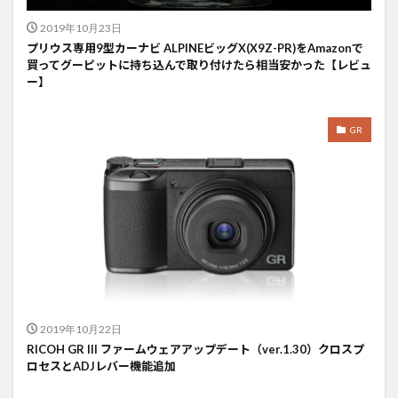
2019年10月23日
プリウス専用9型カーナビ ALPINEビッグX(X9Z-PR)をAmazonで
買ってグーピットに持ち込んで取り付けたら相当安かった【レビュ
ー】
GR
2019年10月22日
RICOH GR III ファームウェアアップデート（ver.1.30）クロスプ
ロセスとADJレバー機能追加