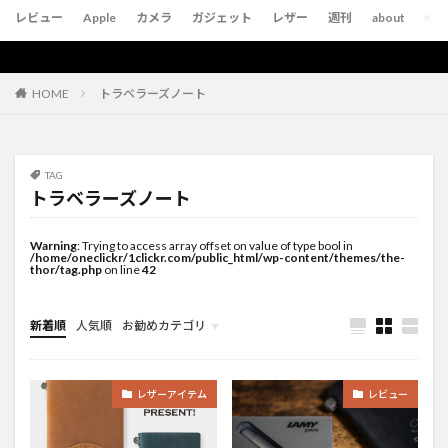
レビュー
Apple
カメラ
ガジェット
レザー
週刊
about
トラベラーズノート
HOME
TAG
トラベラーズノート
Warning
: Trying to access array offset on value of type bool in
/home/oneclickr/1clickr.com/public_html/wp-content/themes/the-
thor/tag.php
on line
42
新着順
人気順
お勧めカテゴリ
未分類
レザーアイテム
レビュー