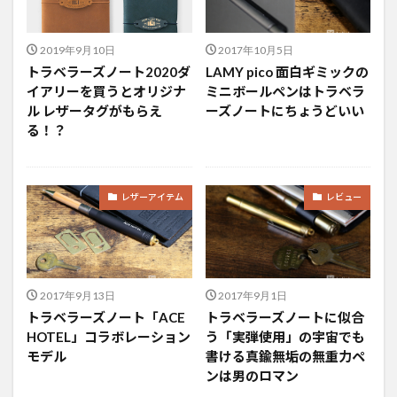
2019年9月10日
2017年10月5日
トラベラーズノート2020ダ
LAMY pico 面白ギミックの
イアリーを買うとオリジナ
ミニボールペンはトラベラ
ル レザータグがもらえ
ーズノートにちょうどいい
る！？
レザーアイテム
レビュー
2017年9月13日
2017年9月1日
トラベラーズノート「ACE
トラベラーズノートに似合
HOTEL」コラボレーション
う「実弾使用」の宇宙でも
モデル
書ける真鍮無垢の無重力ペ
ンは男のロマン