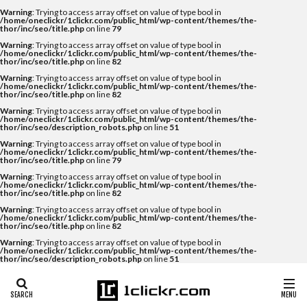
Warning
: Trying to access array offset on value of type bool in
/home/oneclickr/1clickr.com/public_html/wp-content/themes/the-
thor/inc/seo/title.php
on line
79
Warning
: Trying to access array offset on value of type bool in
/home/oneclickr/1clickr.com/public_html/wp-content/themes/the-
thor/inc/seo/title.php
on line
82
Warning
: Trying to access array offset on value of type bool in
/home/oneclickr/1clickr.com/public_html/wp-content/themes/the-
thor/inc/seo/title.php
on line
82
Warning
: Trying to access array offset on value of type bool in
/home/oneclickr/1clickr.com/public_html/wp-content/themes/the-
thor/inc/seo/description_robots.php
on line
51
Warning
: Trying to access array offset on value of type bool in
/home/oneclickr/1clickr.com/public_html/wp-content/themes/the-
thor/inc/seo/title.php
on line
79
Warning
: Trying to access array offset on value of type bool in
/home/oneclickr/1clickr.com/public_html/wp-content/themes/the-
thor/inc/seo/title.php
on line
82
Warning
: Trying to access array offset on value of type bool in
/home/oneclickr/1clickr.com/public_html/wp-content/themes/the-
thor/inc/seo/title.php
on line
82
Warning
: Trying to access array offset on value of type bool in
/home/oneclickr/1clickr.com/public_html/wp-content/themes/the-
thor/inc/seo/description_robots.php
on line
51