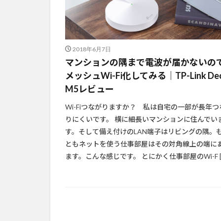
2018年6月7日
マンションの隅まで電波が届かないの
メッシュWi-Fi化してみる｜TP-Link De
M5レビュー
Wi-Fiつながりますか？ 私は自宅の一部が長年つ
りにくいです。 横に細長いマンションに住んでい
す。そして備え付けのLAN端子はリビングの隅。
ともネットを使う仕事部屋はその対角線上の端に
ます。こんな感じです。 とにかく仕事部屋のWi-F [