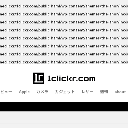
eclickr/1clickr.com/public_html/wp-content/themes/the-thor/inc/s
eclickr/1clickr.com/public_html/wp-content/themes/the-thor/inc/s
eclickr/1clickr.com/public_html/wp-content/themes/the-thor/inc/s
neclickr/1clickr.com/public_html/wp-content/themes/the-thor/inc/
eclickr/1clickr.com/public_html/wp-content/themes/the-thor/inc/s
eclickr/1clickr.com/public_html/wp-content/themes/the-thor/inc/s
eclickr/1clickr.com/public_html/wp-content/themes/the-thor/inc/s
neclickr/1clickr.com/public_html/wp-content/themes/the-thor/inc/
レビュー
Apple
カメラ
ガジェット
レザー
週刊
about