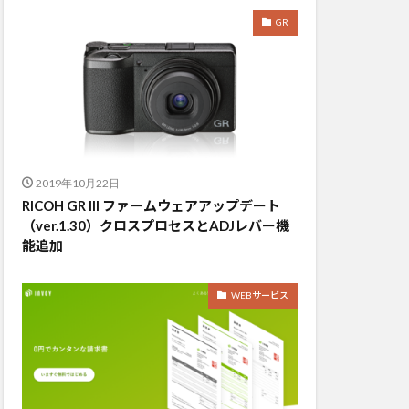
GR
2019年10月22日
RICOH GR III ファームウェアアップデート
（ver.1.30）クロスプロセスとADJレバー機
能追加
WEBサービス