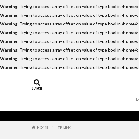
Warning
: Trying to access array offset on value of type bool in
/home/on
Warning
: Trying to access array offset on value of type bool in
/home/on
Warning
: Trying to access array offset on value of type bool in
/home/on
Warning
: Trying to access array offset on value of type bool in
/home/o
Warning
: Trying to access array offset on value of type bool in
/home/on
Warning
: Trying to access array offset on value of type bool in
/home/on
Warning
: Trying to access array offset on value of type bool in
/home/on
Warning
: Trying to access array offset on value of type bool in
/home/o
TP-LINK
HOME