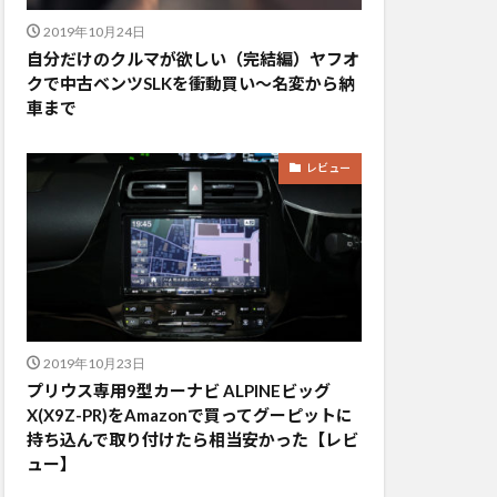
2019年10月24日
自分だけのクルマが欲しい（完結編）ヤフオ
クで中古ベンツSLKを衝動買い〜名変から納
車まで
レビュー
2019年10月23日
プリウス専用9型カーナビ ALPINEビッグ
X(X9Z-PR)をAmazonで買ってグーピットに
持ち込んで取り付けたら相当安かった【レビ
ュー】