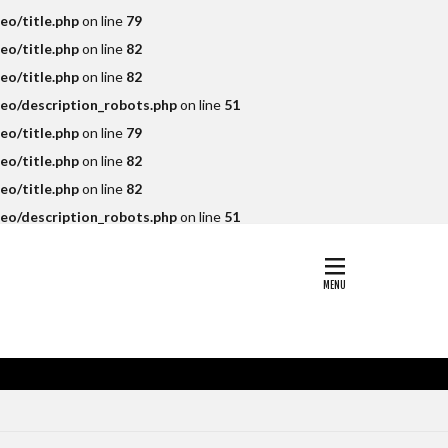
eo/title.php
on line
79
eo/title.php
on line
82
eo/title.php
on line
82
seo/description_robots.php
on line
51
eo/title.php
on line
79
eo/title.php
on line
82
eo/title.php
on line
82
seo/description_robots.php
on line
51