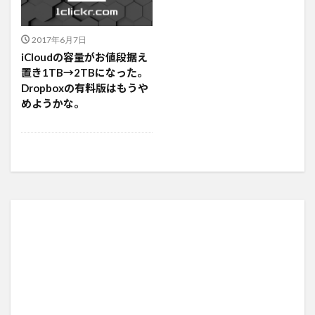
2017年6月7日
iCloudの容量がお値段据え
置き1TB→2TBになった。
Dropboxの有料版はもうや
めようかな。