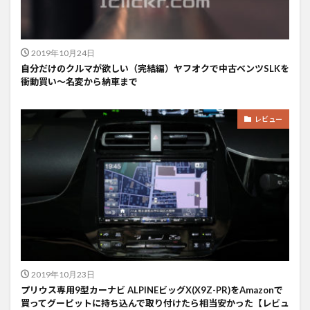
2019年10月24日
自分だけのクルマが欲しい（完結編）ヤフオクで中古ベンツSLKを
衝動買い〜名変から納車まで
レビュー
2019年10月23日
プリウス専用9型カーナビ ALPINEビッグX(X9Z-PR)をAmazonで
買ってグーピットに持ち込んで取り付けたら相当安かった【レビュ