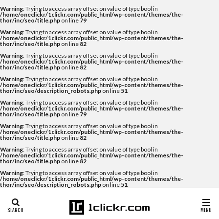
Warning
: Trying to access array offset on value of type bool in
/home/oneclickr/1clickr.com/public_html/wp-content/themes/the-
thor/inc/seo/title.php
on line
79
Warning
: Trying to access array offset on value of type bool in
/home/oneclickr/1clickr.com/public_html/wp-content/themes/the-
thor/inc/seo/title.php
on line
82
Warning
: Trying to access array offset on value of type bool in
/home/oneclickr/1clickr.com/public_html/wp-content/themes/the-
thor/inc/seo/title.php
on line
82
Warning
: Trying to access array offset on value of type bool in
/home/oneclickr/1clickr.com/public_html/wp-content/themes/the-
thor/inc/seo/description_robots.php
on line
51
Warning
: Trying to access array offset on value of type bool in
/home/oneclickr/1clickr.com/public_html/wp-content/themes/the-
thor/inc/seo/title.php
on line
79
Warning
: Trying to access array offset on value of type bool in
/home/oneclickr/1clickr.com/public_html/wp-content/themes/the-
thor/inc/seo/title.php
on line
82
Warning
: Trying to access array offset on value of type bool in
/home/oneclickr/1clickr.com/public_html/wp-content/themes/the-
thor/inc/seo/title.php
on line
82
Warning
: Trying to access array offset on value of type bool in
/home/oneclickr/1clickr.com/public_html/wp-content/themes/the-
thor/inc/seo/description_robots.php
on line
51