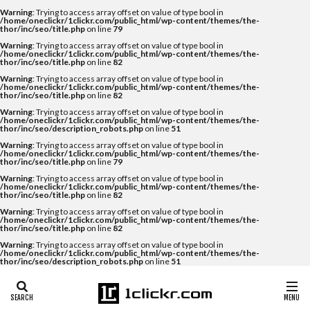
Warning
: Trying to access array offset on value of type bool in
/home/oneclickr/1clickr.com/public_html/wp-content/themes/the-
thor/inc/seo/title.php
on line
79
Warning
: Trying to access array offset on value of type bool in
/home/oneclickr/1clickr.com/public_html/wp-content/themes/the-
thor/inc/seo/title.php
on line
82
Warning
: Trying to access array offset on value of type bool in
/home/oneclickr/1clickr.com/public_html/wp-content/themes/the-
thor/inc/seo/title.php
on line
82
Warning
: Trying to access array offset on value of type bool in
/home/oneclickr/1clickr.com/public_html/wp-content/themes/the-
thor/inc/seo/description_robots.php
on line
51
Warning
: Trying to access array offset on value of type bool in
/home/oneclickr/1clickr.com/public_html/wp-content/themes/the-
thor/inc/seo/title.php
on line
79
Warning
: Trying to access array offset on value of type bool in
/home/oneclickr/1clickr.com/public_html/wp-content/themes/the-
thor/inc/seo/title.php
on line
82
Warning
: Trying to access array offset on value of type bool in
/home/oneclickr/1clickr.com/public_html/wp-content/themes/the-
thor/inc/seo/title.php
on line
82
Warning
: Trying to access array offset on value of type bool in
/home/oneclickr/1clickr.com/public_html/wp-content/themes/the-
thor/inc/seo/description_robots.php
on line
51