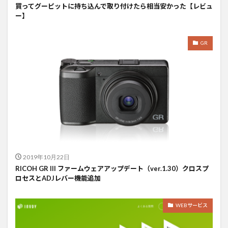
買ってグーピットに持ち込んで取り付けたら相当安かった【レビュ
ー】
GR
2019年10月22日
RICOH GR III ファームウェアアップデート（ver.1.30）クロスプ
ロセスとADJレバー機能追加
WEBサービス