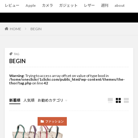
レビュー
Apple
カメラ
ガジェット
レザー
週刊
about
BEGIN
HOME
TAG
BEGIN
Warning
: Trying to access array offset on value of type bool in
/home/oneclickr/1clickr.com/public_html/wp-content/themes/the-
thor/tag.php
on line
42
新着順
人気順
お勧めカテゴリ
未分類
ファッション