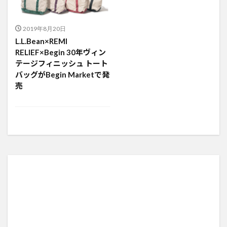
2019年8月20日
L.L.Bean×REMI
RELIEF×Begin 30年ヴィン
テージフィニッシュ トート
バッグがBegin Marketで発
売