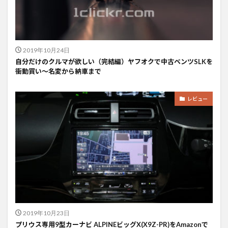
2019年10月24日
自分だけのクルマが欲しい（完結編）ヤフオクで中古ベンツSLKを
衝動買い〜名変から納車まで
レビュー
2019年10月23日
プリウス専用9型カーナビ ALPINEビッグX(X9Z-PR)をAmazonで