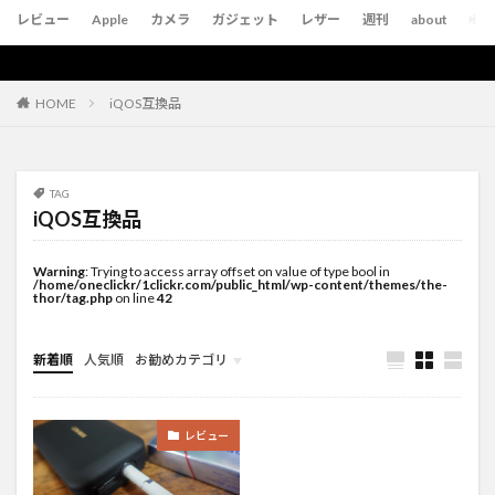
レビュー
Apple
カメラ
ガジェット
レザー
週刊
about
iQOS互換品
HOME
TAG
iQOS互換品
Warning
: Trying to access array offset on value of type bool in
/home/oneclickr/1clickr.com/public_html/wp-content/themes/the-
thor/tag.php
on line
42
新着順
人気順
お勧めカテゴリ
未分類
レビュー