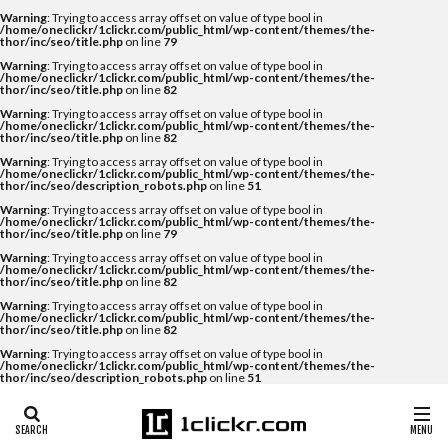
Warning
: Trying to access array offset on value of type bool in
/home/oneclickr/1clickr.com/public_html/wp-content/themes/the-
thor/inc/seo/title.php
on line
79
Warning
: Trying to access array offset on value of type bool in
/home/oneclickr/1clickr.com/public_html/wp-content/themes/the-
thor/inc/seo/title.php
on line
82
Warning
: Trying to access array offset on value of type bool in
/home/oneclickr/1clickr.com/public_html/wp-content/themes/the-
thor/inc/seo/title.php
on line
82
Warning
: Trying to access array offset on value of type bool in
/home/oneclickr/1clickr.com/public_html/wp-content/themes/the-
thor/inc/seo/description_robots.php
on line
51
Warning
: Trying to access array offset on value of type bool in
/home/oneclickr/1clickr.com/public_html/wp-content/themes/the-
thor/inc/seo/title.php
on line
79
Warning
: Trying to access array offset on value of type bool in
/home/oneclickr/1clickr.com/public_html/wp-content/themes/the-
thor/inc/seo/title.php
on line
82
Warning
: Trying to access array offset on value of type bool in
/home/oneclickr/1clickr.com/public_html/wp-content/themes/the-
thor/inc/seo/title.php
on line
82
Warning
: Trying to access array offset on value of type bool in
/home/oneclickr/1clickr.com/public_html/wp-content/themes/the-
thor/inc/seo/description_robots.php
on line
51