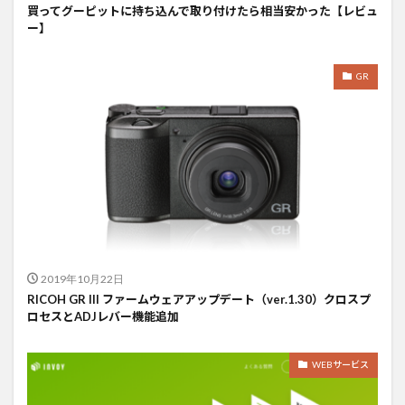
買ってグーピットに持ち込んで取り付けたら相当安かった【レビュ
ー】
GR
2019年10月22日
RICOH GR III ファームウェアアップデート（ver.1.30）クロスプ
ロセスとADJレバー機能追加
WEBサービス