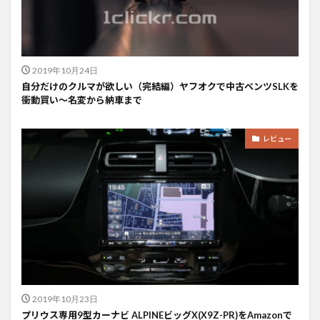
2019年10月24日
自分だけのクルマが欲しい（完結編）ヤフオクで中古ベンツSLKを
衝動買い〜名変から納車まで
レビュー
2019年10月23日
プリウス専用9型カーナビ ALPINEビッグX(X9Z-PR)をAmazonで